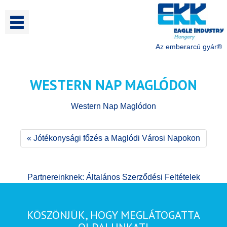
Az emberarcú gyár®
WESTERN NAP MAGLÓDON
Western Nap Maglódon
« Jótékonysági főzés a Maglódi Városi Napokon
Partnereinknek: Általános Szerződési Feltételek
KÖSZÖNJÜK, HOGY MEGLÁTOGATTA