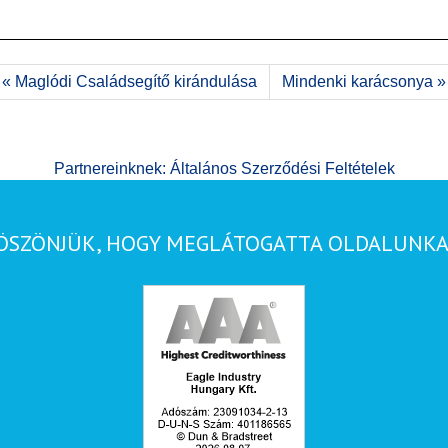
« Maglódi Családsegítő kirándulása
Mindenki karácsonya »
Partnereinknek: Általános Szerződési Feltételek
ÖSZÖNJÜK, HOGY MEGLÁTOGATTA OLDALUNKA