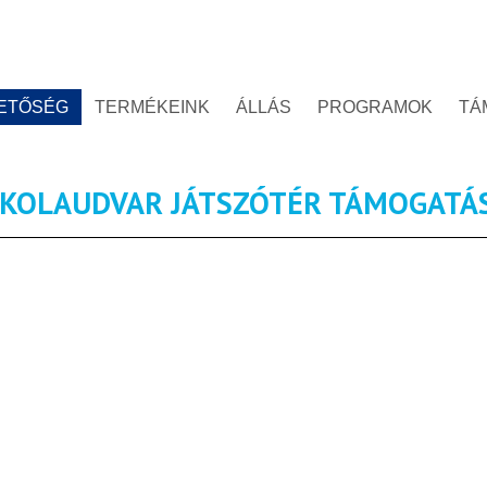
ETŐSÉG
TERMÉKEINK
ÁLLÁS
PROGRAMOK
TÁ
SKOLAUDVAR JÁTSZÓTÉR TÁMOGATÁ