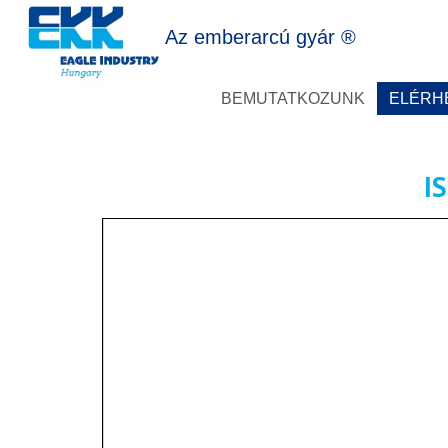
Az emberarcú gyár ®
BEMUTATKOZUNK
ELÉRH
I